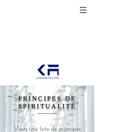
PRINCIPES DE
SPIRITUALITÉ
Voici une liste de principes